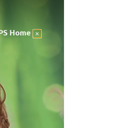
n PS Home